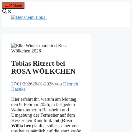
Zum
Menü
Inhalt
springen
Tobias Ritzert bei
ROSA WÖLKCHEN
27/01/2026
26/01/2026
von
Dietrich
Harsika
Hier erfahrt ihr, warum am Montag,
den 9. Februar 2026, in fast jedem
Wohnzimmer in Bensheim und
Umgebung der Fernseher auf dem
Hessischen Rundfunk mit (
Rosa
Wölkchen
) laufen sollte – einer von
uns hat es nämlich auf die ganz große