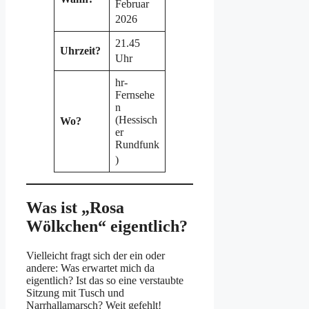
Februar
2026
21.45
Uhrzeit?
Uhr
hr-
Fernsehe
n
(Hessisch
Wo?
er
Rundfunk
)
Was ist „Rosa
Wölkchen“ eigentlich?
Vielleicht fragt sich der ein oder
andere: Was erwartet mich da
eigentlich? Ist das so eine verstaubte
Sitzung mit Tusch und
Narrhallamarsch? Weit gefehlt!