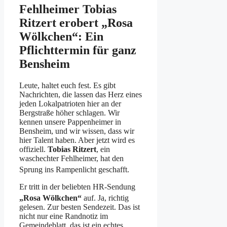
Fehlheimer Tobias
Ritzert erobert „Rosa
Wölkchen“: Ein
Pflichttermin für ganz
Bensheim
Leute, haltet euch fest. Es gibt
Nachrichten, die lassen das Herz eines
jeden Lokalpatrioten hier an der
Bergstraße höher schlagen. Wir
kennen unsere Pappenheimer in
Bensheim, und wir wissen, dass wir
hier Talent haben. Aber jetzt wird es
offiziell.
Tobias Ritzert
, ein
waschechter Fehlheimer, hat den
Sprung ins Rampenlicht geschafft
.
Er tritt in der beliebten HR-Sendung
„Rosa Wölkchen“
auf
. Ja, richtig
gelesen. Zur besten Sendezeit. Das ist
nicht nur eine Randnotiz im
Gemeindeblatt, das ist ein echtes