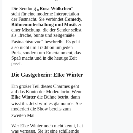
Die Sendung
„Rosa Wölkchen“
steht für eine moderne Interpretation
der Fastnacht. Sie verbindet
Comedy,
Bühnenunterhaltung und Musik
zu
einer Mischung, die der Sender selbst
als „freche, bunte und zeitgemäße
Fastnachtsrevue“ beschreibt
. Es geht
also nicht um Tradition um jeden
Preis, sondern um Entertainment, das
Spaß macht und in die heutige Zeit
passt.
Die Gastgeberin: Elke Winter
Ein großer Teil dieses Charmes geht
auf das Konto der Moderatorin. Wenn
Elke Winter
die Bühne betritt, dann
wisst ihr: Jetzt wird es glamourös
. Sie
moderiert die Show bereits zum
zweiten Mal
.
Wer Elke Winter noch nicht kennt, hat
was verpasst. Sie ist eine schillernde