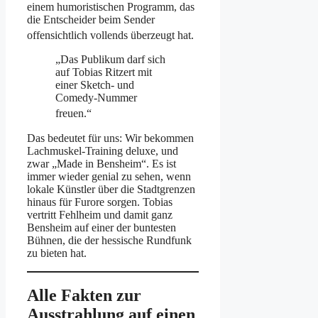
einem humoristischen Programm, das
die Entscheider beim Sender
offensichtlich vollends überzeugt hat
.
„Das Publikum darf sich
auf Tobias Ritzert mit
einer Sketch- und
Comedy-Nummer
freuen.“
Das bedeutet für uns: Wir bekommen
Lachmuskel-Training deluxe, und
zwar „Made in Bensheim“. Es ist
immer wieder genial zu sehen, wenn
lokale Künstler über die Stadtgrenzen
hinaus für Furore sorgen. Tobias
vertritt Fehlheim und damit ganz
Bensheim auf einer der buntesten
Bühnen, die der hessische Rundfunk
zu bieten hat.
Alle Fakten zur
Ausstrahlung auf einen