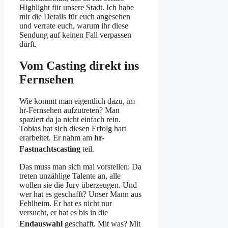
Highlight für unsere Stadt. Ich habe
mir die Details für euch angesehen
und verrate euch, warum ihr diese
Sendung auf keinen Fall verpassen
dürft.
Vom Casting direkt ins
Fernsehen
Wie kommt man eigentlich dazu, im
hr-Fernsehen aufzutreten? Man
spaziert da ja nicht einfach rein.
Tobias hat sich diesen Erfolg hart
erarbeitet. Er nahm am
hr-
Fastnachtscasting
teil
.
Das muss man sich mal vorstellen: Da
treten unzählige Talente an, alle
wollen sie die Jury überzeugen. Und
wer hat es geschafft? Unser Mann aus
Fehlheim. Er hat es nicht nur
versucht, er hat es bis in die
Endauswahl
geschafft
. Mit was? Mit