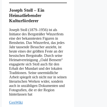
Joseph Stoll – Ein
Heimatliebender
Kulturförderer
Joseph Stoll (1879–1956) ist als
Initiator des Bergsträßer Winzerfests
eine der bekanntesten Figuren in
Bensheim. Das Winzerfest, das jedes
Jahr tausende Besucher anzieht, ist
heute eines der größten Feste an der
hessischen Bergstraße. Durch seine
Heimatvereinigung „Oald Bensem“
engagierte sich Stoll auch für den
Erhalt der Mundart und der lokalen
Traditionen. Seine unermüdliche
Arbeit spiegelt sich nicht nur in seinen
literarischen Werken wider, sondern
auch in unzähligen Dokumenten und
Fotografien, die er der Region
hinterlassen hat​
GenWiki