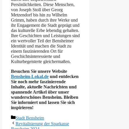
Persönlichkeiten. Diese Menschen,
von Joseph Stoll über Georg
Metzendorf bis hin zu Wilhelm
Grimm, haben durch ihre Werke und
ihr Engagement die Stadt geprägt und
das kulturelle Erbe lebendig gehalten.
Ihre Geschichten und Leistungen sind
ein wertvoller Teil der Bensheimer
Identität und machen die Stadt zu
einem faszinierenden Ort für
Geschichtsinteressierte und
Kulturbegeisterte gleichermaßen.
Besuchen Sie unsere Website
Bensheim-Lokal.de
und entdecken
Sie noch mehr faszinierende
Inhalte, aktuelle Nachrichten und
spannende Artikel über unser
wunderschönes Bensheim. Bleiben
Sie informiert und lassen Sie sich
inspirieren!
Kategorien
Stadt Bensheim
Revitalisierung der Sparkasse
Bensheim 2024