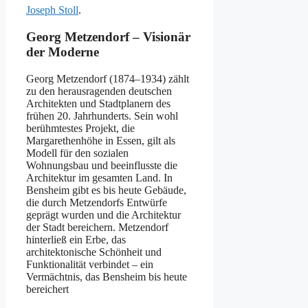
Joseph Stoll
.
Georg Metzendorf – Visionär
der Moderne
Georg Metzendorf (1874–1934) zählt
zu den herausragenden deutschen
Architekten und Stadtplanern des
frühen 20. Jahrhunderts. Sein wohl
berühmtestes Projekt, die
Margarethenhöhe in Essen, gilt als
Modell für den sozialen
Wohnungsbau und beeinflusste die
Architektur im gesamten Land. In
Bensheim gibt es bis heute Gebäude,
die durch Metzendorfs Entwürfe
geprägt wurden und die Architektur
der Stadt bereichern. Metzendorf
hinterließ ein Erbe, das
architektonische Schönheit und
Funktionalität verbindet – ein
Vermächtnis, das Bensheim bis heute
bereichert​