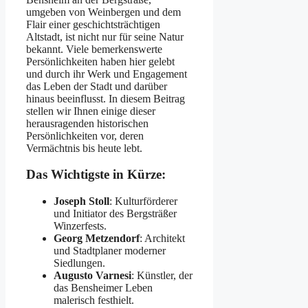
umgeben von Weinbergen und dem
Flair einer geschichtsträchtigen
Altstadt, ist nicht nur für seine Natur
bekannt. Viele bemerkenswerte
Persönlichkeiten haben hier gelebt
und durch ihr Werk und Engagement
das Leben der Stadt und darüber
hinaus beeinflusst. In diesem Beitrag
stellen wir Ihnen einige dieser
herausragenden historischen
Persönlichkeiten vor, deren
Vermächtnis bis heute lebt.
Das Wichtigste in Kürze:
Joseph Stoll
: Kulturförderer
und Initiator des Bergsträßer
Winzerfests.
Georg Metzendorf
: Architekt
und Stadtplaner moderner
Siedlungen.
Augusto Varnesi
: Künstler, der
das Bensheimer Leben
malerisch festhielt.