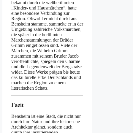
bekannt durch die weltberühmten
„Kinder- und Hausmärchen“, hatte
eine besondere Verbindung zur
Region. Obwohl er nicht direkt aus
Bensheim stammte, sammelte er in der
Umgebung zahlreiche Volksmärchen,
die später in die berühmten
Märchensammlungen der Brüder
Grimm eingeflossen sind. Viele der
Märchen, die Wilhelm Grimm
zusammen mit seinem Bruder Jacob
veröffentlichte, spiegeln den Charme
und die Legendenwelt der Bergstraße
wider. Diese Werke prägen bis heute
das kulturelle Erbe Deutschlands und
machen die Region zu einem
literarischen Schatz​
Fazit
Bensheim ist eine Stadt, die nicht nur
durch ihre Natur und ihre historische
Architektur glänzt, sondern auch
durch ihre inspirierenden