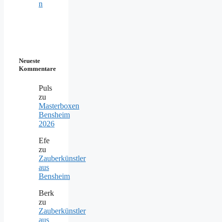
n
Neueste
Kommentare
Puls
zu
Masterboxen
Bensheim
2026
Efe
zu
Zauberkünstler
aus
Bensheim
Berk
zu
Zauberkünstler
aus