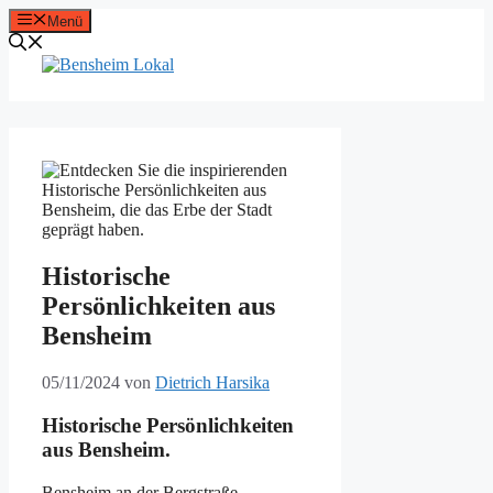
Zum
Menü
Inhalt
springen
Historische
Persönlichkeiten aus
Bensheim
05/11/2024
von
Dietrich Harsika
Historische Persönlichkeiten
aus Bensheim.
Bensheim an der Bergstraße,