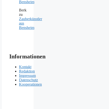
Bensheim
Berk
zu
Zauberkünstler
aus
Bensheim
Informationen
Kontakt
Redaktion
Impressum
Datenschutz
Kooperationen