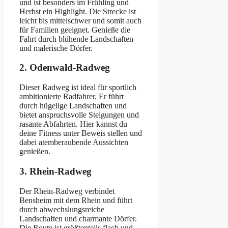
und ist besonders im Frühling und
Herbst ein Highlight. Die Strecke ist
leicht bis mittelschwer und somit auch
für Familien geeignet. Genieße die
Fahrt durch blühende Landschaften
und malerische Dörfer.
2. Odenwald-Radweg
Dieser Radweg ist ideal für sportlich
ambitionierte Radfahrer. Er führt
durch hügelige Landschaften und
bietet anspruchsvolle Steigungen und
rasante Abfahrten. Hier kannst du
deine Fitness unter Beweis stellen und
dabei atemberaubende Aussichten
genießen.
3. Rhein-Radweg
Der Rhein-Radweg verbindet
Bensheim mit dem Rhein und führt
durch abwechslungsreiche
Landschaften und charmante Dörfer.
Die Route ist größtenteils flach und