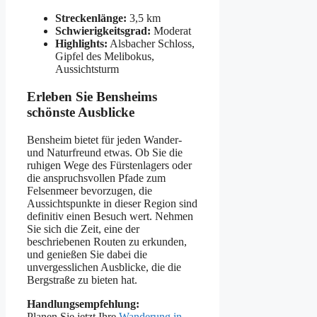
Streckenlänge:
3,5 km
Schwierigkeitsgrad:
Moderat
Highlights:
Alsbacher Schloss,
Gipfel des Melibokus,
Aussichtsturm
Erleben Sie Bensheims
schönste Ausblicke
Bensheim bietet für jeden Wander-
und Naturfreund etwas. Ob Sie die
ruhigen Wege des Fürstenlagers oder
die anspruchsvollen Pfade zum
Felsenmeer bevorzugen, die
Aussichtspunkte in dieser Region sind
definitiv einen Besuch wert. Nehmen
Sie sich die Zeit, eine der
beschriebenen Routen zu erkunden,
und genießen Sie dabei die
unvergesslichen Ausblicke, die die
Bergstraße zu bieten hat.
Handlungsempfehlung:
Planen Sie jetzt Ihre
Wanderung in