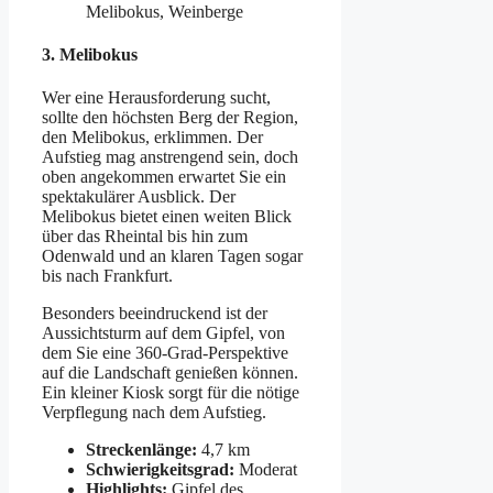
Melibokus, Weinberge
3.
Melibokus
Wer eine Herausforderung sucht,
sollte den höchsten Berg der Region,
den Melibokus, erklimmen. Der
Aufstieg mag anstrengend sein, doch
oben angekommen erwartet Sie ein
spektakulärer Ausblick. Der
Melibokus bietet einen weiten Blick
über das Rheintal bis hin zum
Odenwald und an klaren Tagen sogar
bis nach Frankfurt.
Besonders beeindruckend ist der
Aussichtsturm auf dem Gipfel, von
dem Sie eine 360-Grad-Perspektive
auf die Landschaft genießen können.
Ein kleiner Kiosk sorgt für die nötige
Verpflegung nach dem Aufstieg.
Streckenlänge:
4,7 km
Schwierigkeitsgrad:
Moderat
Highlights:
Gipfel des