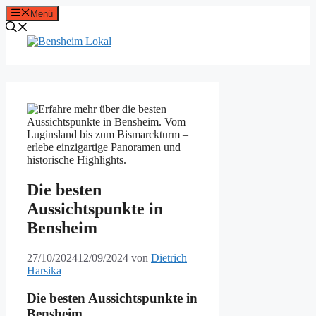
Zum
Menü
Inhalt
springen
Die besten
Aussichtspunkte in
Bensheim
27/10/2024
12/09/2024
von
Dietrich
Harsika
Die besten Aussichtspunkte in
Bensheim.