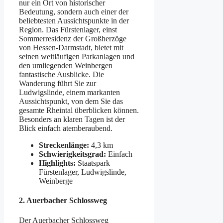
nur ein Ort von historischer
Bedeutung, sondern auch einer der
beliebtesten Aussichtspunkte in der
Region. Das Fürstenlager, einst
Sommerresidenz der Großherzöge
von Hessen-Darmstadt, bietet mit
seinen weitläufigen Parkanlagen und
den umliegenden Weinbergen
fantastische Ausblicke. Die
Wanderung führt Sie zur
Ludwigslinde, einem markanten
Aussichtspunkt, von dem Sie das
gesamte Rheintal überblicken können.
Besonders an klaren Tagen ist der
Blick einfach atemberaubend.
Streckenlänge:
4,3 km
Schwierigkeitsgrad:
Einfach
Highlights:
Staatspark
Fürstenlager, Ludwigslinde,
Weinberge
2.
Auerbacher Schlossweg
Der Auerbacher Schlossweg