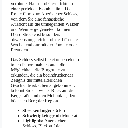
verbindet Natur und Geschichte in
einer perfekten Kombination. Die
Route führt zum Auerbacher Schloss,
von dem Sie eine fantastische
Aussicht auf die umliegenden Wälder
und Weinberge genießen können.
Diese Strecke ist besonders
abwechslungsreich und ideal für eine
Wochenendtour mit der Familie oder
Freunden.
Das Schloss selbst bietet neben einem
tollen Panoramablick auch die
Möglichkeit, die Burgruine zu
erkunden, die ein beeindruckendes
Zeugnis der mittelalterlichen
Geschichte ist. Oben angekommen,
belohnt Sie ein weiter Blick auf die
Bergstraße und den Melibokus, den
höchsten Berg der Region.
Streckenlänge:
7,6 km
Schwierigkeitsgrad:
Moderat
Highlights:
Auerbacher
Schloss, Blick auf den