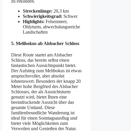
zu erkunden.
Streckenlänge:
20,3 km
Schwierigkeitsgrad:
Schwer
Highlights:
Felsenmeer,
Ohlyturm, abwechslungsreiche
Landschaften
5.
Melibokus ab Alsbacher Schloss
Diese Route startet am Alsbacher
Schloss, das bereits selbst einen
fantastischen Aussichtspunkt bietet.
Der Aufstieg zum Melibokus ist etwas
anspruchsvoller, aber absolut
lohnenswert. Besonders der knapp 20
Meter hohe Bergfried des Alsbacher
Schlosses, der als Aussichtsturm
genutzt wird, bietet Ihnen eine
beeindruckende Aussicht über das
gesamte Umland. Diese
familienfreundliche Wanderung ist
ideal für einen Sonntagsausflug und
bietet viele Möglichkeiten zum
Verweilen und Genießen der Natur.