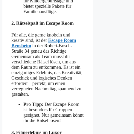
für Kindergeburtstage und
bietet spezielle Pakete für
Familienausflüge.
2.
Rätselspaß im Escape Room
Für alle, die gerne knobeln und
kreativ sind, ist der
Escape Room
Bensheim
in der Robert-Bosch-
Straße 34 genau das Richtige.
Gemeinsam als Team müsst ihr
verschiedene Rätsel lösen, um aus
dem Raum zu entkommen. Es ist ein
einzigartiges Erlebnis, das Kreativität,
Geschick und logisches Denken
erfordert – perfekt, um einen
verregneten Nachmittag spannend zu
gestalten.
Pro Tipp:
Der Escape Room
ist besonders für Gruppen
geeignet. Nur gemeinsam könnt
ihr die Rätsel lösen!
3.
Filmerlebnis im Luxor