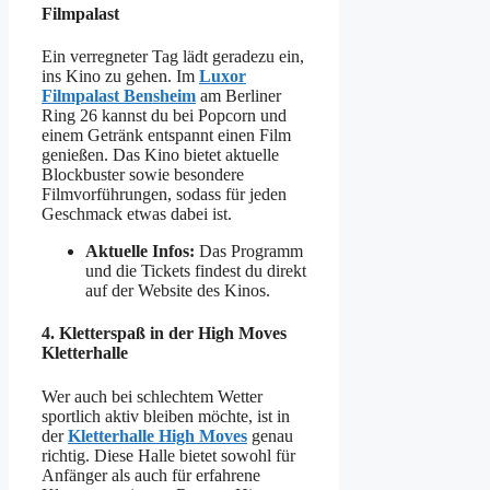
Filmpalast
Ein verregneter Tag lädt geradezu ein,
ins Kino zu gehen. Im
Luxor
Filmpalast Bensheim
am Berliner
Ring 26 kannst du bei Popcorn und
einem Getränk entspannt einen Film
genießen. Das Kino bietet aktuelle
Blockbuster sowie besondere
Filmvorführungen, sodass für jeden
Geschmack etwas dabei ist.
Aktuelle Infos:
Das Programm
und die Tickets findest du direkt
auf der Website des Kinos.
4.
Kletterspaß in der High Moves
Kletterhalle
Wer auch bei schlechtem Wetter
sportlich aktiv bleiben möchte, ist in
der
Kletterhalle High Moves
genau
richtig. Diese Halle bietet sowohl für
Anfänger als auch für erfahrene