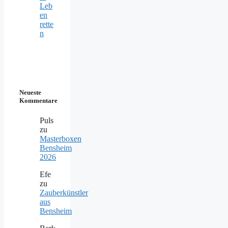
Leb
en
rette
n
Neueste
Kommentare
Puls
zu
Masterboxen
Bensheim
2026
Efe
zu
Zauberkünstler
aus
Bensheim