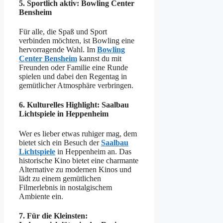
5.
Sportlich aktiv: Bowling Center
Bensheim
Für alle, die Spaß und Sport
verbinden möchten, ist Bowling eine
hervorragende Wahl. Im
Bowling
Center Bensheim
kannst du mit
Freunden oder Familie eine Runde
spielen und dabei den Regentag in
gemütlicher Atmosphäre verbringen.
6.
Kulturelles Highlight: Saalbau
Lichtspiele in Heppenheim
Wer es lieber etwas ruhiger mag, dem
bietet sich ein Besuch der
Saalbau
Lichtspiele
in Heppenheim an. Das
historische Kino bietet eine charmante
Alternative zu modernen Kinos und
lädt zu einem gemütlichen
Filmerlebnis in nostalgischem
Ambiente ein.
7.
Für die Kleinsten: