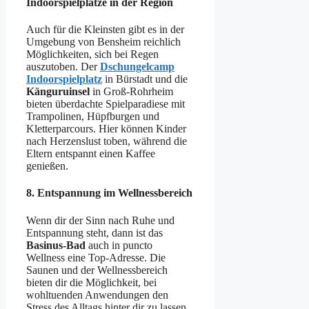
Indoorspielplätze in der Region
Auch für die Kleinsten gibt es in der
Umgebung von Bensheim reichlich
Möglichkeiten, sich bei Regen
auszutoben. Der
Dschungelcamp
Indoorspielplatz
in Bürstadt und die
Känguruinsel
in Groß-Rohrheim
bieten überdachte Spielparadiese mit
Trampolinen, Hüpfburgen und
Kletterparcours. Hier können Kinder
nach Herzenslust toben, während die
Eltern entspannt einen Kaffee
genießen.
8.
Entspannung im Wellnessbereich
Wenn dir der Sinn nach Ruhe und
Entspannung steht, dann ist das
Basinus-Bad
auch in puncto
Wellness eine Top-Adresse. Die
Saunen und der Wellnessbereich
bieten dir die Möglichkeit, bei
wohltuenden Anwendungen den
Stress des Alltags hinter dir zu lassen.