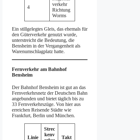
verkehr
4
Richtung
Worms
Ein stillgelegtes Gleis, das ehemals für
den Güterverkehr genutzt wurde,
unterstreicht die Bedeutung, die
Bensheim in der Vergangenheit als
Warenumschlagplatz hatte.
Fernverkehr am Bahnhof
Bensheim
Der Bahnhof Bensheim ist gut an das
Fernverkehrsnetz der Deutschen Bahn
angebunden und bietet täglich bis zu
33 Fernverkehrszüge. Von hier aus
erreichen Reisende Städte wie
Frankfurt, Berlin und München.
Strec
kenv
Linie
Takt