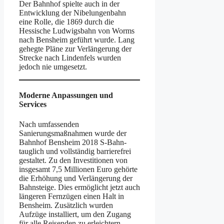
Der Bahnhof spielte auch in der
Entwicklung der Nibelungenbahn
eine Rolle, die 1869 durch die
Hessische Ludwigsbahn von Worms
nach Bensheim geführt wurde. Lang
gehegte Pläne zur Verlängerung der
Strecke nach Lindenfels wurden
jedoch nie umgesetzt.
Moderne Anpassungen und
Services
Nach umfassenden
Sanierungsmaßnahmen wurde der
Bahnhof Bensheim 2018 S-Bahn-
tauglich und vollständig barrierefrei
gestaltet. Zu den Investitionen von
insgesamt 7,5 Millionen Euro gehörte
die Erhöhung und Verlängerung der
Bahnsteige. Dies ermöglicht jetzt auch
längeren Fernzügen einen Halt in
Bensheim. Zusätzlich wurden
Aufzüge installiert, um den Zugang
für alle Reisenden zu erleichtern.