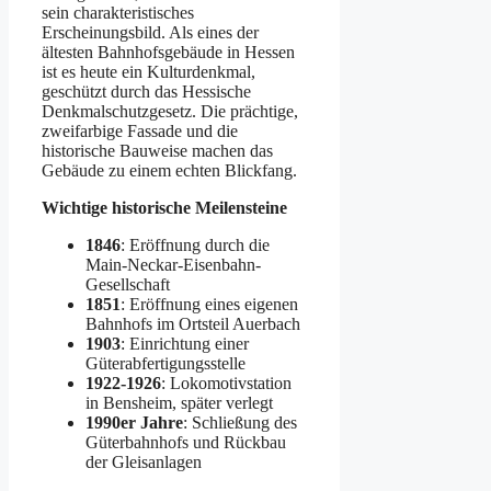
sein charakteristisches
Erscheinungsbild. Als eines der
ältesten Bahnhofsgebäude in Hessen
ist es heute ein Kulturdenkmal,
geschützt durch das Hessische
Denkmalschutzgesetz. Die prächtige,
zweifarbige Fassade und die
historische Bauweise machen das
Gebäude zu einem echten Blickfang.
Wichtige historische Meilensteine
1846
: Eröffnung durch die
Main-Neckar-Eisenbahn-
Gesellschaft
1851
: Eröffnung eines eigenen
Bahnhofs im Ortsteil Auerbach
1903
: Einrichtung einer
Güterabfertigungsstelle
1922-1926
: Lokomotivstation
in Bensheim, später verlegt
1990er Jahre
: Schließung des
Güterbahnhofs und Rückbau
der Gleisanlagen