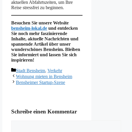
aktuellen Abfahrtszeiten, um Ihre
Reise stressfrei zu beginnen.
Besuchen Sie unsere Website
bensheim-lokal.de
und entdecken
Sie noch mehr faszinierende
Inhalte, aktuelle Nachrichten und
spannende Artikel über unser
wunderschönes Bensheim. Bleiben
Sie informiert und lassen Sie sich
inspirieren!
Kategorien
Stadt Bensheim
,
Verkehr
Wohnung mieten in Bensheim
Bensheimer Startup-Szene
Schreibe einen Kommentar
Kommentar