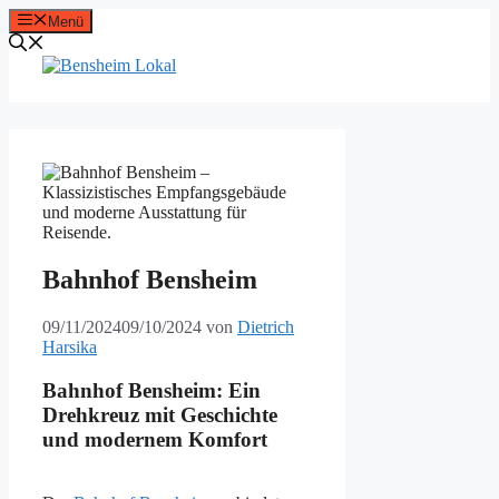
Zum
Menü
Inhalt
springen
Bahnhof Bensheim
09/11/2024
09/10/2024
von
Dietrich
Harsika
Bahnhof Bensheim: Ein
Drehkreuz mit Geschichte
und modernem Komfort