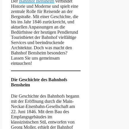
Der
Bahnhof Bensheim
verbindet
Historie und Moderne und spielt eine
zentrale Rolle für Reisende an der
Bergstraße. Mit einer Geschichte, die
bis ins Jahr 1846 zurückreicht, und
aktuellen Anpassungen an die
Bedürfnisse der heutigen Pendlerund
Touristbietet der Bahnhof vielfältige
Services und beeindruckende
Architektur. Doch was macht den
Bahnhof Bensheim besonders?
Lassen Sie uns gemeinsam
eintauchen!
Die Geschichte des Bahnhofs
Bensheim
Die Geschichte des Bahnhofs begann
mit der Eröffnung durch die Main-
Neckar-Eisenbahn-Gesellschaft am
22. Juni 1846. Mit dem Bau des
Empfangsgebäudes im
klassizistischen Stil, entworfen von
Georg Moller, erhielt der Bahnhof