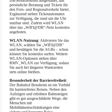
DB-Reisezentrum ausgestattet, das
persönliche Beratung und Tickets für
den Fern- und Regionalverkehr bietet.
Ergänzend stehen Ticketautomaten
zur Verfügung, die rund um die Uhr
nutzbar sind. Zudem wird WLAN
über das „WIFI@DB“-Netz kostenlos
angeboten.
WLAN-Nutzung
: Aktivieren Sie das
WLAN, wählen Sie „WIFI@DB“
und bestätigen Sie die AGBs – schon
können Sie kostenlos surfen. Weitere
WLAN-Optionen stehen über
RMV_WLAN zur Verfügung, sodass
Sie auch bei längeren Wartezeiten
stets online bleiben.
Besonderheit der Barrierefreiheit
:
Der Bahnhof Bensheim ist ein Vorbild
für barrierefreies Reisen. Neben den
Aufzügen und erhöhten Bahnsteigen
gibt es gut ausgeschilderte Wege, die
Menschen mit
Mobilitätseinschränkungen eine
sichere und bequeme Reise