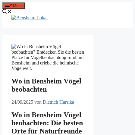
Zum
Menü
Inhalt
springen
Wo in Bensheim Vögel
beobachten
24/09/2025
von
Dietrich Harsika
Wo in Bensheim Vögel
beobachten: Die besten
Orte für Naturfreunde