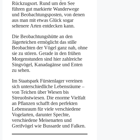
Rückzugsort. Rund um den See
führen gut markierte Wanderwege
und Beobachtungsposten, von denen
aus man mit etwas Glück sogar
seltenere Arten entdecken kann.
Die Beobachtungshütte an den
Jägerteichen ermöglicht das stille
Beobachten der Vögel ganz nah, ohne
sie zu stören. Gerade in den frühen
Morgenstunden sind hier zahlreiche
Singvögel, Kanadagänse und Enten
zu sehen.
Im Staatspark Fürstenlager vereinen
sich unterschiedliche Lebensräume –
von Teichen über Wiesen bis
Streuobstwiesen. Die enorme Vielfalt
an Pflanzen schafft den perfekten
Lebensraum für viele verschiedene
Vogelarten, darunter Spechte,
verschiedene Meisenarten und
Greifvögel wie Bussarde und Falken.