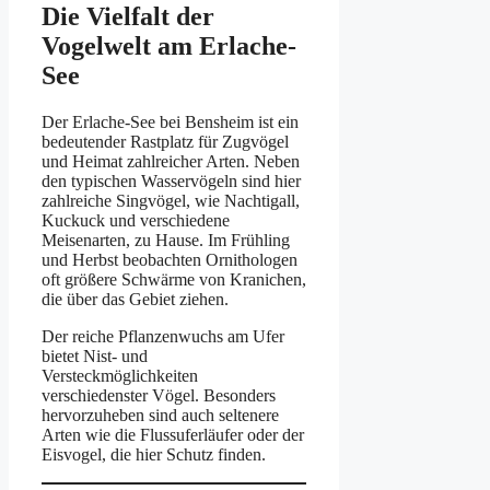
Die Vielfalt der
Vogelwelt am Erlache-
See
Der Erlache-See bei Bensheim ist ein
bedeutender Rastplatz für Zugvögel
und Heimat zahlreicher Arten. Neben
den typischen Wasservögeln sind hier
zahlreiche Singvögel, wie Nachtigall,
Kuckuck und verschiedene
Meisenarten, zu Hause. Im Frühling
und Herbst beobachten Ornithologen
oft größere Schwärme von Kranichen,
die über das Gebiet ziehen.
Der reiche Pflanzenwuchs am Ufer
bietet Nist- und
Versteckmöglichkeiten
verschiedenster Vögel. Besonders
hervorzuheben sind auch seltenere
Arten wie die Flussuferläufer oder der
Eisvogel, die hier Schutz finden.