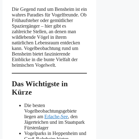
Die Gegend rund um Bensheim ist ein
wahres Paradies für Vogelfreunde. Ob
Frühaufsteher oder gemütlicher
Spaziergänger – hier gibt es
zahlreiche Stellen, an denen man
wildlebende Vögel in ihrem
natürlichen Lebensraum entdecken
kann. Vogelbeobachtung rund um
Bensheim bietet faszinierende
Einblicke in die bunte Vielfalt der
heimischen Vogelwelt.
Das Wichtigste in
Kürze
Die besten
Vogelbeobachtungsgebiete
liegen am
Erlache-See
, den
Jägerteichen und im Staatspark
Fürstenlager
Vogelparks in Heppenheim und
Groß-Rohrheim bieten