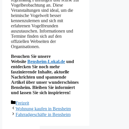
Vogelbeobachtung an. Diese
Veranstaltungen sind ideal, um die
heimische Vogelwelt besser
kennenzulernen und sich mit
erfahrenen Vogelfreunden
auszutauschen. Informationen und
Termine finden sich auf den
offiziellen Webseiten der
Organisationen.
Besuchen Sie unsere
Website
Bensheim-Lokal.de
und
entdecken Sie noch mehr
faszinierende Inhalte, aktuelle
Nachrichten und spannende
Artikel über unser wunderschönes
Bensheim. Bleiben Sie informiert
und lassen Sie sich inspirieren!
Kategorien
Freizeit
Wohnung kaufen in Bensheim
Fahrradgeschäfte in Bensheim