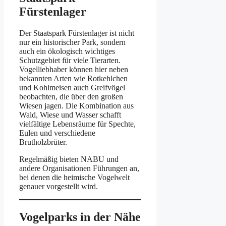
Fürstenlager
Der Staatspark Fürstenlager ist nicht
nur ein historischer Park, sondern
auch ein ökologisch wichtiges
Schutzgebiet für viele Tierarten.
Vogelliebhaber können hier neben
bekannten Arten wie Rotkehlchen
und Kohlmeisen auch Greifvögel
beobachten, die über den großen
Wiesen jagen. Die Kombination aus
Wald, Wiese und Wasser schafft
vielfältige Lebensräume für Spechte,
Eulen und verschiedene
Brutholzbrüter.
Regelmäßig bieten NABU und
andere Organisationen Führungen an,
bei denen die heimische Vogelwelt
genauer vorgestellt wird.
Vogelparks in der Nähe