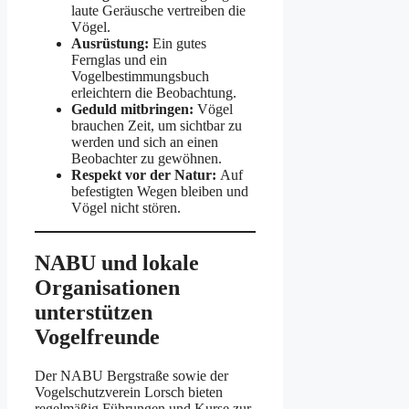
laute Geräusche vertreiben die
Vögel.
Ausrüstung:
Ein gutes
Fernglas und ein
Vogelbestimmungsbuch
erleichtern die Beobachtung.
Geduld mitbringen:
Vögel
brauchen Zeit, um sichtbar zu
werden und sich an einen
Beobachter zu gewöhnen.
Respekt vor der Natur:
Auf
befestigten Wegen bleiben und
Vögel nicht stören.
NABU und lokale
Organisationen
unterstützen
Vogelfreunde
Der NABU Bergstraße sowie der
Vogelschutzverein Lorsch bieten
regelmäßig Führungen und Kurse zur