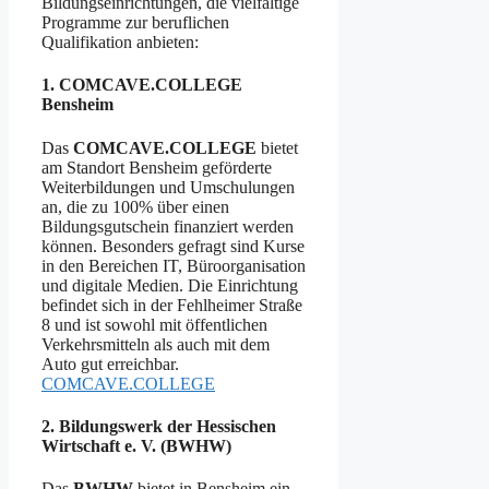
Bildungseinrichtungen, die vielfältige
Programme zur beruflichen
Qualifikation anbieten:​
1. COMCAVE.COLLEGE
Bensheim
Das
COMCAVE.COLLEGE
bietet
am Standort Bensheim geförderte
Weiterbildungen und Umschulungen
an, die zu 100% über einen
Bildungsgutschein finanziert werden
können. Besonders gefragt sind Kurse
in den Bereichen IT, Büroorganisation
und digitale Medien. Die Einrichtung
befindet sich in der Fehlheimer Straße
8 und ist sowohl mit öffentlichen
Verkehrsmitteln als auch mit dem
Auto gut erreichbar. ​
COMCAVE.COLLEGE
2. Bildungswerk der Hessischen
Wirtschaft e. V. (BWHW)
Das
BWHW
bietet in Bensheim ein