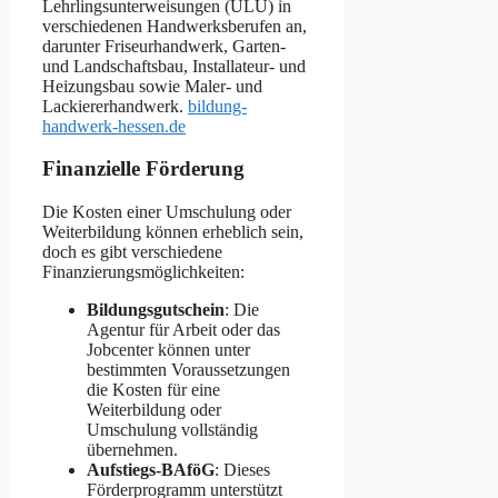
Lehrlingsunterweisungen (ÜLU) in
verschiedenen Handwerksberufen an,
darunter Friseurhandwerk, Garten-
und Landschaftsbau, Installateur- und
Heizungsbau sowie Maler- und
Lackiererhandwerk. ​
bildung-
handwerk-hessen.de
Finanzielle Förderung
Die Kosten einer Umschulung oder
Weiterbildung können erheblich sein,
doch es gibt verschiedene
Finanzierungsmöglichkeiten:​
Bildungsgutschein
: Die
Agentur für Arbeit oder das
Jobcenter können unter
bestimmten Voraussetzungen
die Kosten für eine
Weiterbildung oder
Umschulung vollständig
übernehmen.​
Aufstiegs-BAföG
: Dieses
Förderprogramm unterstützt