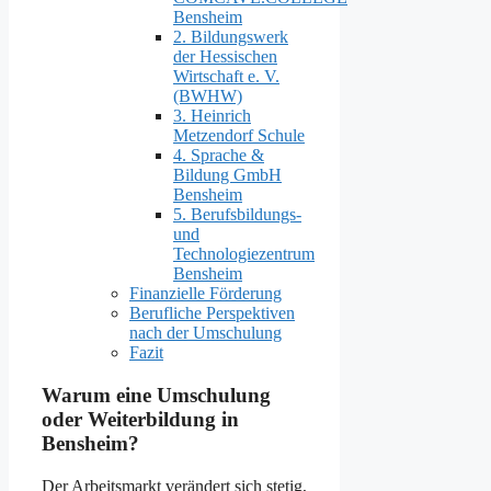
Bensheim
2. Bildungswerk
der Hessischen
Wirtschaft e. V.
(BWHW)
3. Heinrich
Metzendorf Schule
4. Sprache &
Bildung GmbH
Bensheim
5. Berufsbildungs-
und
Technologiezentrum
Bensheim
Finanzielle Förderung
Berufliche Perspektiven
nach der Umschulung
Fazit
Warum eine Umschulung
oder Weiterbildung in
Bensheim?
Der Arbeitsmarkt verändert sich stetig,