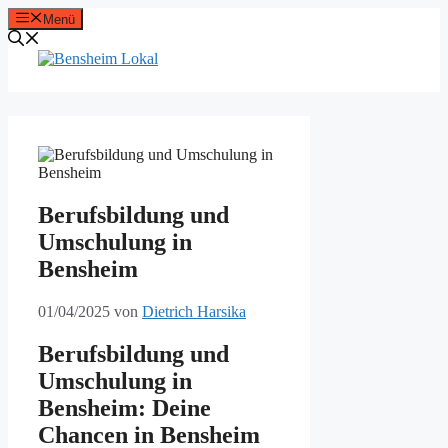
Zum
Menü
Inhalt
springen
Berufsbildung und
Umschulung in
Bensheim
01/04/2025
von
Dietrich Harsika
Berufsbildung und
Umschulung in
Bensheim: Deine
Chancen in Bensheim