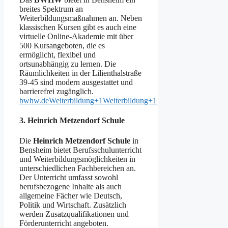
breites Spektrum an
Weiterbildungsmaßnahmen an. Neben
klassischen Kursen gibt es auch eine
virtuelle Online-Akademie mit über
500 Kursangeboten, die es
ermöglicht, flexibel und
ortsunabhängig zu lernen. Die
Räumlichkeiten in der Lilienthalstraße
39-45 sind modern ausgestattet und
barrierefrei zugänglich. ​
bwhw.de
Weiterbildung+1Weiterbildung+1
3. Heinrich Metzendorf Schule
Die
Heinrich Metzendorf Schule
in
Bensheim bietet Berufsschulunterricht
und Weiterbildungsmöglichkeiten in
unterschiedlichen Fachbereichen an.
Der Unterricht umfasst sowohl
berufsbezogene Inhalte als auch
allgemeine Fächer wie Deutsch,
Politik und Wirtschaft. Zusätzlich
werden Zusatzqualifikationen und
Förderunterricht angeboten. ​