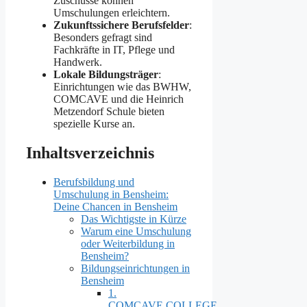
Zuschüsse können
Umschulungen erleichtern.​
Zukunftssichere Berufsfelder
:
Besonders gefragt sind
Fachkräfte in IT, Pflege und
Handwerk.​
Lokale Bildungsträger
:
Einrichtungen wie das BWHW,
COMCAVE und die Heinrich
Metzendorf Schule bieten
spezielle Kurse an.​
Inhaltsverzeichnis
Berufsbildung und
Umschulung in Bensheim:
Deine Chancen in Bensheim
Das Wichtigste in Kürze
Warum eine Umschulung
oder Weiterbildung in
Bensheim?
Bildungseinrichtungen in
Bensheim
1.
COMCAVE.COLLEGE