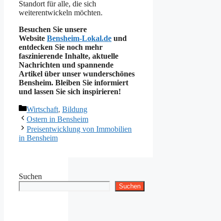
Standort für alle, die sich
weiterentwickeln möchten.
Besuchen Sie unsere
Website
Bensheim-Lokal.de
und
entdecken Sie noch mehr
faszinierende Inhalte, aktuelle
Nachrichten und spannende
Artikel über unser wunderschönes
Bensheim. Bleiben Sie informiert
und lassen Sie sich inspirieren!
Kategorien
Wirtschaft
,
Bildung
Ostern in Bensheim
Preisentwicklung von Immobilien
in Bensheim
Suchen
Suchen